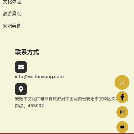
文化体验
必游景点
安阳美食
联系方式
info@visitanyang.com
安阳市文化广电体育旅游局中国河南省安阳市文峰区文明大道
邮编：455002