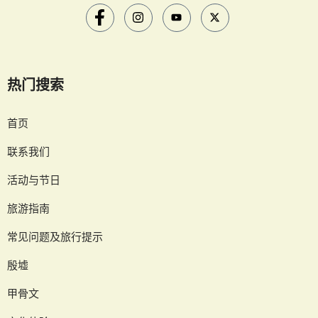
热门搜索
首页
联系我们
活动与节日
旅游指南
常见问题及旅行提示
殷墟
甲骨文