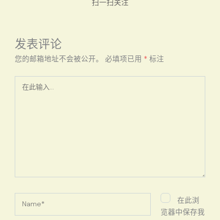
扫一扫关注
发表评论
您的邮箱地址不会被公开。
必填项已用
*
标注
在
此
输
入...
Name*
在此浏
览器中保存我