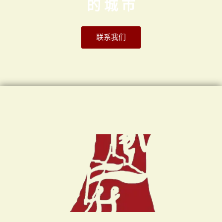
的 城 市
联系我们