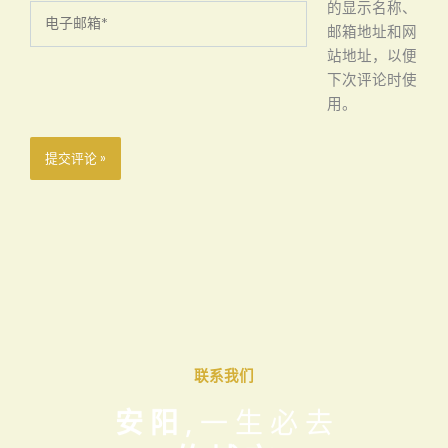
的显示名称、
电
邮箱地址和网
子
站地址，以便
邮
下次评论时使
箱
用。
*
联系我们
安 阳
, 一 生 必 去