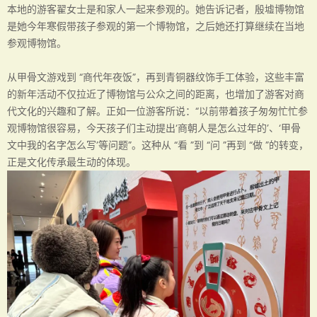
本地的游客翟女士是和家人一起来参观的。她告诉记者，殷墟博物馆
是她今年寒假带孩子参观的第一个博物馆，之后她还打算继续在当地
参观博物馆。
从甲骨文游戏到 “商代年夜饭”，再到青铜器纹饰手工体验，这些丰富
的新年活动不仅拉近了博物馆与公众之间的距离，也增加了游客对商
代文化的兴趣和了解。正如一位游客所说：“以前带着孩子匆匆忙忙参
观博物馆很容易，今天孩子们主动提出‘商朝人是怎么过年的’、‘甲骨
文中我的名字怎么写’等问题”。这种从 “看 ”到 “问 ”再到 “做 ”的转变，
正是文化传承最生动的体现。