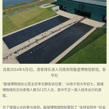
这是2024年5月1日。游客排队进入河南安阳殷虚博物馆新馆。新
华社
“殷墟博物馆办公室主任李文静告诉记者：”从除夕到大年初七，殷墟
博物馆的日均参观人数为1.2万人次，其中不乏一家人结伴出行的游
客。
为了增强公众的参与体验，殷墟博物馆特别策划了 “吉祥安阳年 ”社会