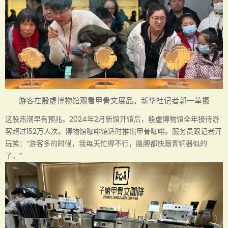
游客在殷虚博物馆观看甲骨文展品。新华社记者郭一革摄
这股热潮早有预兆。2024年2月新馆开馆后，殷虚博物馆全年接待游
客超过152万人次。博物馆咖啡馆适时推出甲骨咖啡。服务员跟记者开
玩笑：“游客多的时候，我每天忙得不行，胳膊都快跟青铜器似的
了。”