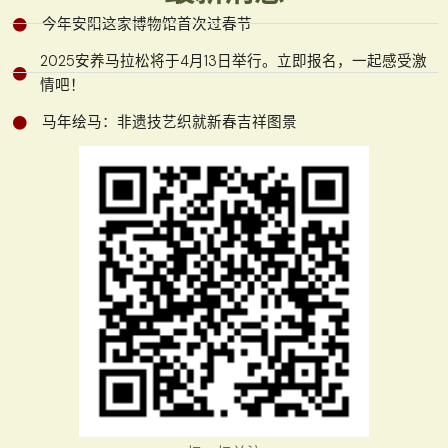
今年安阳这家博物馆首次过春节
2025安养马拉松将于4月13日举行。立即报名，一起感受激
情吧！
马年绘马：非遗技艺织就新春吉祥图景