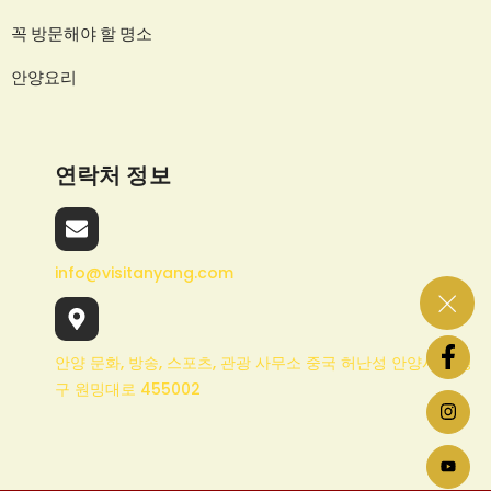
꼭 방문해야 할 명소
안양요리
연락처 정보
info@visitanyang.com
안양 문화, 방송, 스포츠, 관광 사무소 중국 허난성 안양시 원펑
구 원밍대로 455002