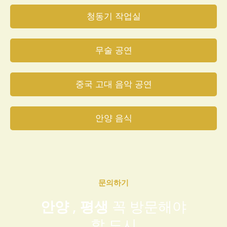
청동기 작업실
무술 공연
중국 고대 음악 공연
안양 음식
문의하기
안양
,
평생
꼭 방문해야
할 도시