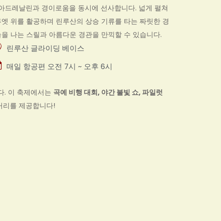
 아드레날린과 경이로움을 동시에 선사합니다. 넓게 펼쳐
실루엣 위를 활공하며 린루산의 상승 기류를 타는 짜릿한 경
늘을 나는 스릴과 아름다운 경관을 만끽할 수 있습니다.
린루산 글라이딩 베이스
매일 항공편 오전 7시 ~ 오후 6시
니다. 이 축제에서는
곡예 비행 대회, 야간 불빛 쇼, 파일럿
거리를 제공합니다!