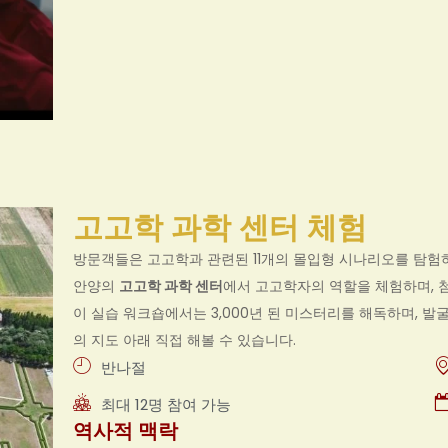
고고학 과학 센터 체험
방문객들은 고고학과 관련된 11개의 몰입형 시나리오를 탐험
안양의
고고학 과학 센터
에서 고고학자의 역할을 체험하며, 
이 실습 워크숍에서는 3,000년 된 미스터리를 해독하며, 
의 지도 아래 직접 해볼 수 있습니다.
반나절
최대 12명 참여 가능
역사적 맥락