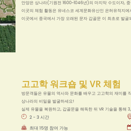
안양은 상나라(기원전 1600~1046년)의 마지막 수도이자,
이곳의 체험 활동은 유네스코 세계문화유산인 은허유적지에서
이곳에서 중국에서 가장 오래된 문자 갑골문 이 최초로 발굴
고고학 워크숍 및 VR 체험
방문객들은 유물의 역사와 문화를 배우고 고고학의 재미를 직
상나라의 비밀을 발굴하세요!
실제 유물을 복원하고, 갑골문을 해독한 뒤 VR 기술을 통해 
2 - 3 시간
최대 15명 참여 가능