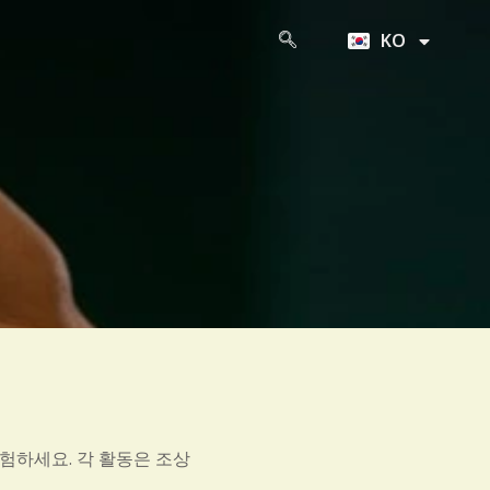
ZH
KO
JA
험하세요. 각 활동은 조상