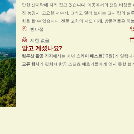
만한 산자락에 자리 잡고 있습니다. 이곳에서의 탠덤 비행은
진 농경지, 고요한 저수지, 그리고 멀리 보이는 고대 탑의 
험을 할 수 있습니다. 전문 코치의 지도 아래, 방문객들은 하
반나절
제한 없음
알고 계셨나요?
린루산 활공 기지
에서는 매년
스카이 페스트
(10월)가 열립
교류 행사
가 펼쳐져 항공 스포츠 애호가들에게 잊지 못할 볼