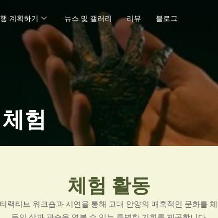
행 계획하기
뉴스 및 갤러리
리뷰
블로그
 체험
체험 활동
터랙티브 워크숍과 시연을 통해 고대 안양의 매혹적인 문화를 체
들의 삶과 관습을 엿볼 수 있는 특별한 기회를 제공합니다.