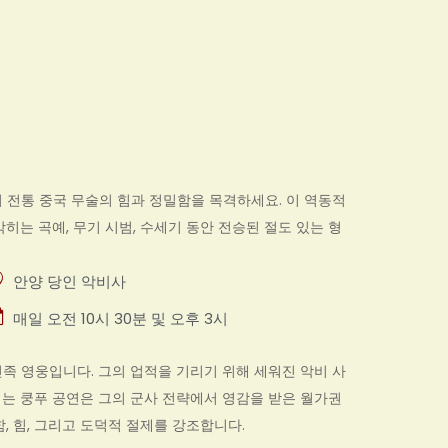
 전통 중국 무술의 힘과 정밀함을 목격하세요. 이 역동적
히는 곡예, 무기 시범, 수세기 동안 전승된 절도 있는 형
안양 당인 악비사
매일 오전 10시 30분 및 오후 3시
 민족 영웅입니다. 그의 업적을 기리기 위해 세워진 악비 사
는 쿵푸 공연은 그의 군사 전략에서 영감을 받은 월가권
민함, 힘, 그리고 도덕적 절제를 강조합니다.