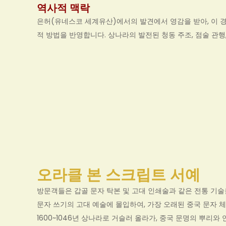
역사적 맥락
은허(유네스코 세계유산)에서의 발견에서 영감을 받아, 이 
적 방법을 반영합니다. 상나라의 발전된 청동 주조, 점술 관행
오라클 본 스크립트 서예
방문객들은 갑골 문자 탁본 및 고대 인쇄술과 같은 전통 기술
문자 쓰기의 고대 예술에 몰입하여, 가장 오래된 중국 문자 
1600~1046년 상나라로 거슬러 올라가, 중국 문명의 뿌리와