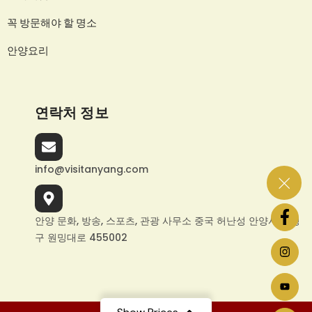
꼭 방문해야 할 명소
안양요리
연락처 정보
info@visitanyang.com
안양 문화, 방송, 스포츠, 관광 사무소 중국 허난성 안양시 원펑
구 원밍대로 455002