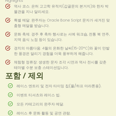
Highlights
역사 코스: 은허 고고학 유적지(갑골문의 본거지)와 한자 박
물관을 지나 달리세요.
특별 메달: 완주자는 Oracle Bone Script 문자가 새겨진 맞
춤형 메달을 받습니다.
문화 축제: 경주 후 축하 행사로는 서예 워크숍, 전통 북 연주,
지역 음식 노점 등이 있습니다.
경치의 아름다움: 4월의 온화한 날씨(15~20°C)와 꽃이 만발
한 풍경은 달리기 경험을 더욱 풍부하게 해줍니다.
체험형 정류장: 생생한 문자 조각 시연과 역사 전시를 갖춘
테마별 수분 보충 스테이션입니다.
포함 / 제외
레이스 엔트리 및 전자 타이밍 칩(풀/하프 마라톤용).
이벤트 티셔츠와 레이스 빕.
모든 카테고리의 완주자 메달.
레이스 후 문화 활동 및 공연 관람.