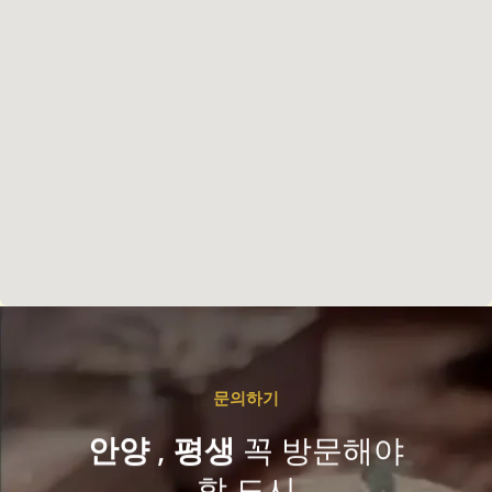
문의하기
안양
,
평생
꼭 방문해야
할 도시