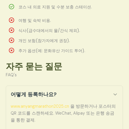
코스 내 의료 지원 및 수분 보충 스테이션.
여행 및 숙박 비용.
식사(급수대에서의 물/간식 제외).
개인 보험(참가자에게 권장).
추가 옵션(예: 문화유산 가이드 투어).
자주 묻는 질문
FAQ's
어떻게 등록하나요?
www.anyangmarathon2025.cn
을 방문하거나 포스터의
QR 코드를 스캔하세요. WeChat, Alipay 또는 은행 송금
을 통한 결제.