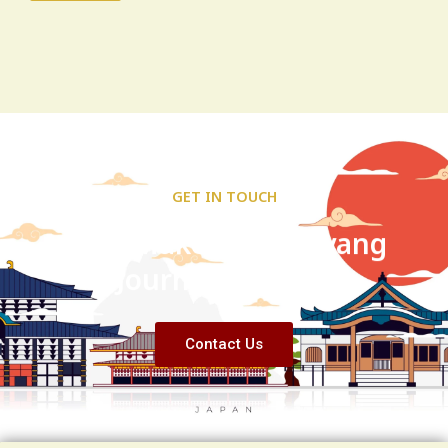
GET IN TOUCH
Let’s Make Your Anyang
Journey Smooth
Contact Us