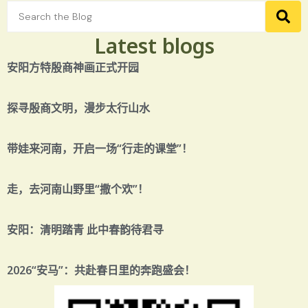
Latest blogs
安阳方特殷商神画正式开园
探寻殷商文明，漫步太行山水
带娃来河南，开启一场“行走的课堂”！
走，去河南山野里“撒个欢”！
安阳：清明踏青 此中春韵待君寻
2026“安马”：共赴春日里的奔跑盛会！