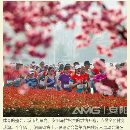
体育的盛会，城市的荣光。安阳马拉松赛的燃情开跑，点燃全民健身
热潮。今年8月，河南省第十五届运动会暨第九届残疾人运动会将在