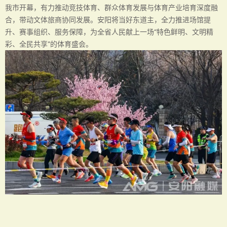
我市开幕，有力推动竞技体育、群众体育发展与体育产业培育深度融
合，带动文体旅商协同发展。安阳将当好东道主，全力推进场馆提
升、赛事组织、服务保障，为全省人民献上一场“特色鲜明、文明精
彩、全民共享”的体育盛会。