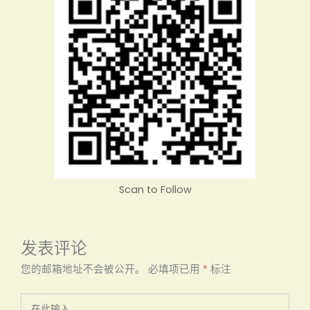
Scan to Follow
发表评论
您的邮箱地址不会被公开。
必填项已用
*
标注
在