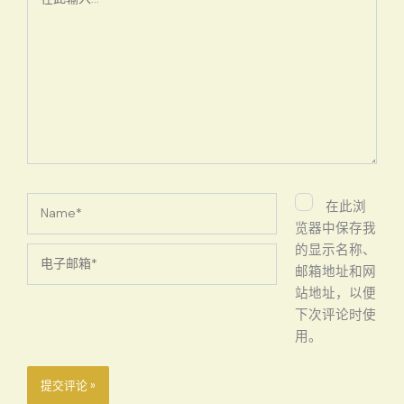
此
输
入...
Name*
在此浏
览器中保存我
的显示名称、
电
邮箱地址和网
子
站地址，以便
邮
下次评论时使
箱
用。
*