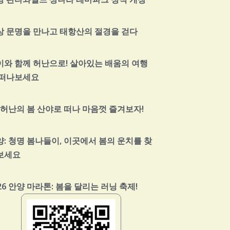
상 문명을 만나고 태항산의 절경을 걷다
이와 함께 허난으로! 살아있는 배움의 여행
 떠나보세요
, 허난의 봄 산야로 떠나 마음껏 즐겨보자!
양: 청명 봄나들이, 이곳에서 봄의 운치를 찾
보세요
26 안양 마라톤: 봄을 달리는 러닝 축제!