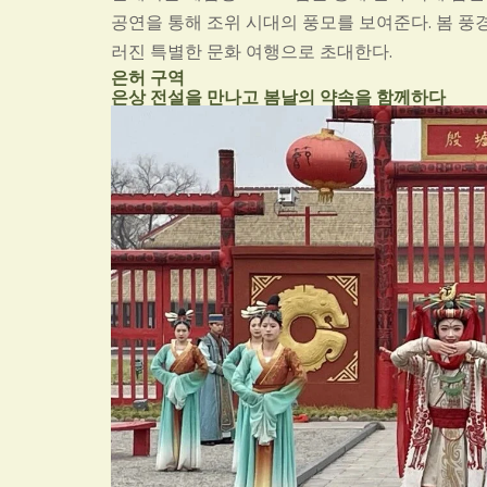
공연을 통해 조위 시대의 풍모를 보여준다. 봄 풍
러진 특별한 문화 여행으로 초대한다.
은허 구역
은상 전설을 만나고 봄날의 약속을 함께하다