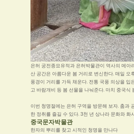
은허 궁전종묘유적과 은허박물관이 역사의 메아리라면
산 공간은 아름다운 봄 거리로 변신한다. 매일 오후
풍경이 거리를 가득 채운다. 전통 국풍 의상을 입
고 바람개비 등 봄 선물을 나눠준다. 마치 중국식 
이번 청명절에는 은허 구역을 방문해 보자. 춤과 
한 정취를 즐길 수 있다. 3천 년 상나라 문화와 
중국문자박물관
한자의 뿌리를 찾고 시적인 청명을 만나다