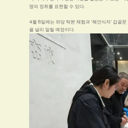
명의 정취를 표현할 수 있다.
4월 6일에는 와당 탁본 체험과 ‘혜안식자’ 갑골
을 널리 알릴 예정이다.