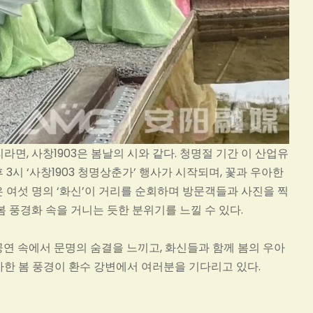
, 사창1903은 봄날의 시와 같다. 청명절 기간 이 산업유
 3시 ‘사창1903 청명상춘가’ 행사가 시작되며, 꽃과 우아한
은 여섯 명의 ‘화신’이 거리를 순회하며 방문객들과 사진을 찍
봄 풍경화 속을 거니는 듯한 분위기를 느낄 수 있다.
공연 속에서 문명의 숨결을 느끼고, 화신들과 함께 봄의 우아
화사한 봄 풍경이 환수 강변에서 여러분을 기다리고 있다.