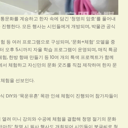
전통문화를 계승하고 한자 속에 담긴 ‘청명의 암호’를 풀어내
를 진행한다. 모든 행사는 시민들에게 개방되며, 박물관 공식
험 등 여러 프로그램으로 구성되며, ‘문화+체험’ 모델을 중
부터 오후 5시까지 자율 학습 프로그램이 운영되며, 매직 특공
체험, 한방 향패 만들기 등 10여 개의 특색 프로젝트가 함께
서 체험하고 자신만의 문화 굿즈를 직접 제작하며 한자 문
 체험을 선보인다.
장식 DIY와 ‘묵운유흔’ 목판 인쇄 체험이 진행되어 참가자들이
실이 열려 미니 강의와 수공예 체험을 결합해 청명 절기의 문화
시전아집’ 청명 시 필사 행사도 개최되어 시민들이 붓글씨로 청