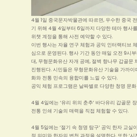
4월 1일 중국문자박물관에 따르면, 우수한 중국 
기 위해 4월 4일부터 6일까지 다양한 테마 행사
위챗 계정을 통해 사전 예약할 수 있다.
이번 행사는 자율 연구 체험과 공익 인터랙티브 체
심으로 운영된다. 행사 기간 동안 매일 오전 9시
대, 무형문화유산 자개 공예, 절벽 향나무 갑골문 
진행된다. 시민들은 무형문화유산 기술을 가까이에
화와 전통 민속의 융합미를 느낄 수 있다.
공익 체험 프로그램은 날짜별로 다양한 청명 문화
4월 4일에는 ‘유리 위의 춘추’ 바다유리 갑골문 
전통 인쇄 기술의 매력을 직접 체험할 수 있다.
4월 5일에는 ‘절기 속 청명 탐구’ 공익 한자 교
적 의미와 한자의 변천 과정을 설명한다. 또한 ‘