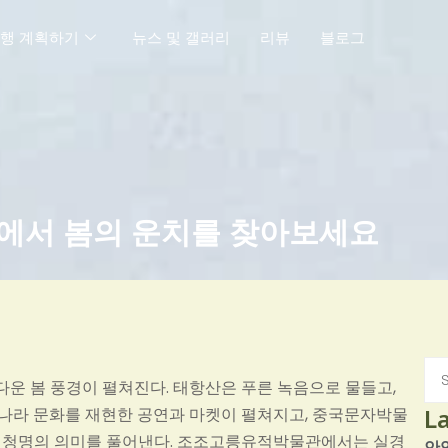
행 계획하기
뉴스 및 갤러리
리뷰
블로그
곳에서 봄의 운치를 찾아보세요
운 봄 풍경이 펼쳐진다. 태항산은 푸른 녹음으로 물들고,
La
나라 문화를 재현한 공연과 마켓이 펼쳐지고, 중국문자박물
긴 청명의 의미를 풀어낸다. 조조고릉유적박물관에서는 실경
안