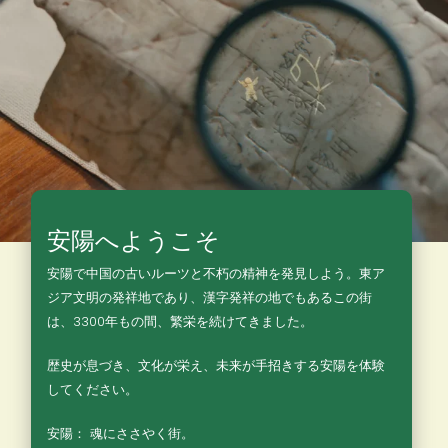
安陽へようこそ
安陽で中国の古いルーツと不朽の精神を発見しよう。東ア
ジア文明の発祥地であり、漢字発祥の地でもあるこの街
は、3300年もの間、繁栄を続けてきました。
歴史が息づき、文化が栄え、未来が手招きする安陽を体験
してください。
安陽： 魂にささやく街。