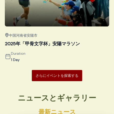
中国河南省安陽市
2025年「甲骨文字杯」安陽マラソン
Duration
1 Day
さらにイベントを探索する
ニュースとギャラリー
最新ニュース