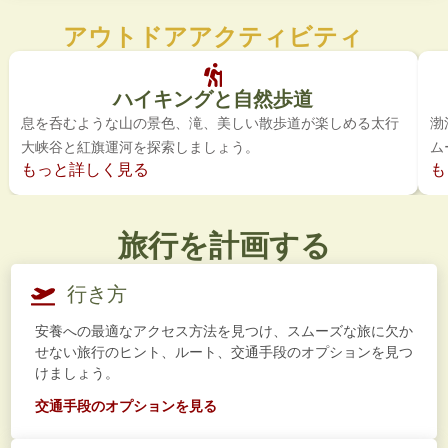
アウトドアアクティビティ
ハイキングと自然歩道
息を呑むような山の景色、滝、美しい散歩道が楽しめる太行
渤
大峡谷と紅旗運河を探索しましょう。
ム
もっと詳しく見る
も
旅行を計画する
行き方
安養への最適なアクセス方法を見つけ、スムーズな旅に欠か
せない旅行のヒント、ルート、交通手段のオプションを見つ
けましょう。
交通手段のオプションを見る