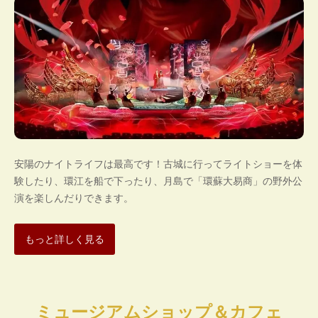
安陽のナイトライフは最高です！古城に行ってライトショーを体
験したり、環江を船で下ったり、月島で「環蘇大易商」の野外公
演を楽しんだりできます。
もっと詳しく見る
ミュージアムショップ＆カフェ