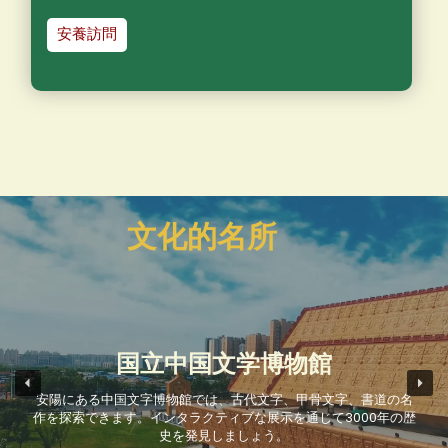
安養訪問
文化的名所
太行大峡谷
そびえ立つ断崖、曲がりくねった川、息をのむような滝など、中
国で最も素晴らしい自然の驚異に驚嘆してください。ハイキン
グ、写真撮影、アドベンチャーに最適なタイハン・グランドキャ
ニオンは、忘れられない自然への逃避行をお約束します。