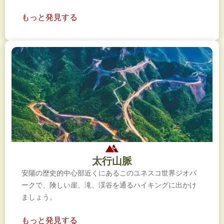
もっと発見する
太行山脈
安陽の歴史的中心部近くにあるこのユネスコ世界ジオパ
ークで、険しい崖、滝、渓谷を通​​るハイキングに出かけ
ましょう。
もっと発見する