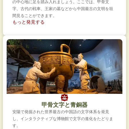
の中心地に足を踏み入れましょう。ここでは、甲骨文
字、古代の戦車、王家の墓などから中国最古の文明を垣
間見ることができます。
もっと発見する
甲骨文字と青銅器
安陽で発掘された世界最古の中国語の文字体系を発見
し、インタラクティブな博物館で文字の進化をたどりま
す。