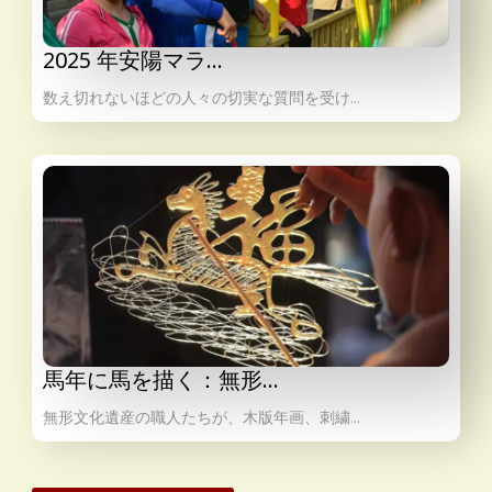
2025 年安陽マラ…
数え切れないほどの人々の切実な質問を受け…
馬年に馬を描く：無形…
無形文化遺産の職人たちが、木版年画、刺繍…