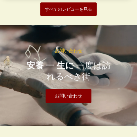
すべてのレビューを見る
お問い合わせ
安養
一
生に
一度は訪
れるべき街
お問い合わせ