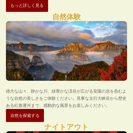
もっと詳しく見る
自然体験
雄大な山々、静かな川、緑豊かな渓谷が広がる安陽の息を呑むよ
うな自然の美しさをご体験ください。見事な太行大峡谷から歴史
ある紅旗運河まで、感動的な風景をお楽しみください。
自然を探索する
ナイトアウト