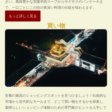
さい。風味豊かな安陽羊肉スープからサクサクのパンケーキま
で、一口ごとにこの街の奥深い料理の伝統を味わえます。
もっと詳しく見る
買い物
安養の最高のショッピングスポットを見つけましょう！伝統的な
市場から近代的なモールまで、どこで買い物をするかを探索し、
素晴らしいショッピング体験のための専門家のヒントを入手して