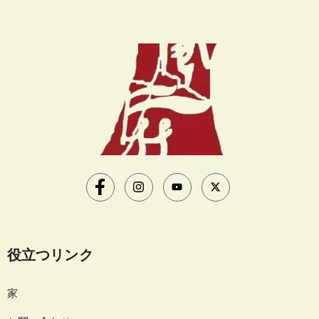
役立つリンク
家