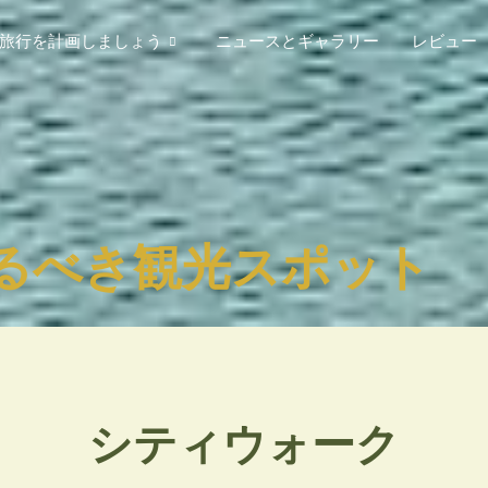
旅行を計画しましょう
ニュースとギャラリー
レビュー
るべき観光スポット
シティウォーク