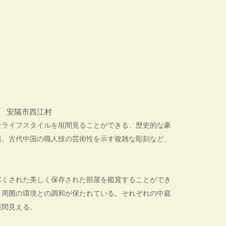
安陽市西江村
なライフスタイルを垣間見ることができる、歴史的な豪
築、古代中国の職人技の芸術性を示す複雑な彫刻など、
尽くされた美しく保存された部屋を鑑賞することができ
と周囲の環境との調和が保たれている。それぞれの中庭
垣間見える。