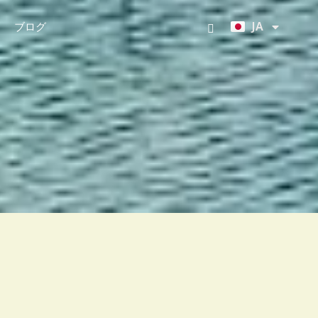
KO
JA
ブログ
ZH