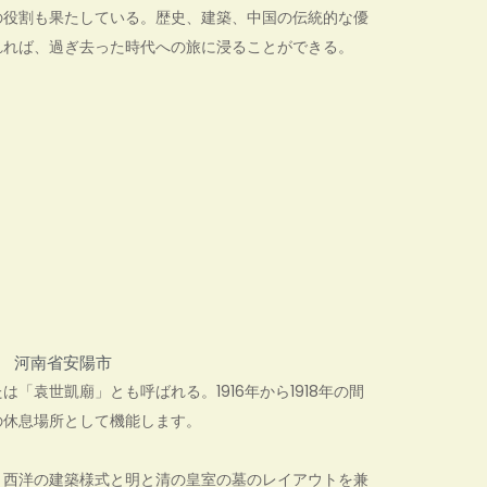
の役割も果たしている。歴史、建築、中国の伝統的な優
れれば、過ぎ去った時代への旅に浸ることができる。
河南省安陽市
袁世凱廟」とも呼ばれる。1916年から1918年の間
の休息場所として機能します。
、西洋の建築様式と明と清の皇室の墓のレイアウトを兼