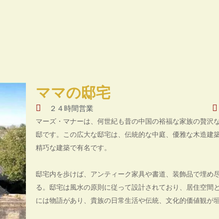
ママの邸宅
２４時間営業
マーズ・マナーは、何世紀も昔の中国の裕福な家族の贅沢
邸です。この広大な邸宅は、伝統的な中庭、優雅な木造建
精巧な建築で有名です。
邸宅内を歩けば、アンティーク家具や書道、装飾品で埋め
る。邸宅は風水の原則に従って設計されており、居住空間
には物語があり、貴族の日常生活や伝統、文化的価値観が