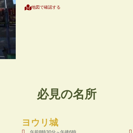
地図で確認する
必見の名所
ヨウリ城
午前8時30分～午後6時