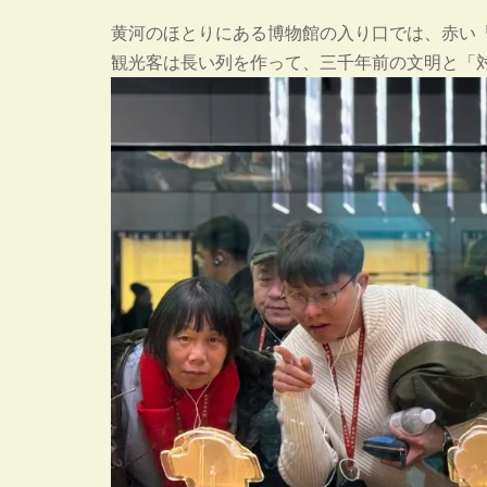
黄河のほとりにある博物館の入り口では、赤い
観光客は長い列を作って、三千年前の文明と「