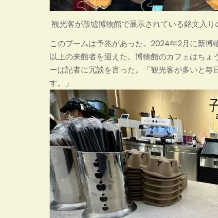
観光客が殷墟博物館で展示されている銘文入り
このブームは予兆があった。2024年2月に新博
以上の来館者を迎えた。博物館のカフェはちょ
ーは記者に冗談を言った。「観光客が多いと毎
す。」