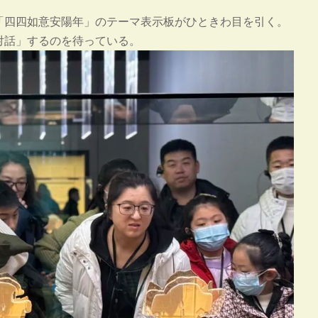
「四四如意安陽年」のテーマ表示板がひときわ目を引く。
対話」するのを待っている。