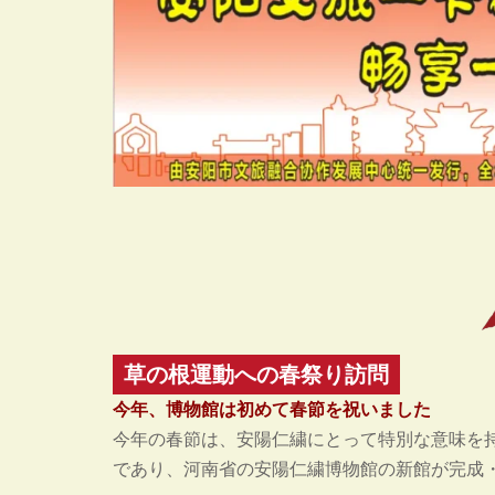
草の根運動への春祭り訪問
今年、博物館は初めて春節を祝いました
今年の春節は、安陽仁繍にとって特別な意味を
であり、河南省の安陽仁繍博物館の新館が完成