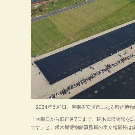
2024年5月1日。河南省安陽市にある殷虚
「大晦日から旧正月7日まで、銀木犀博物館を訪れ
です」と、銀木犀博物館事務局の李文精局長は