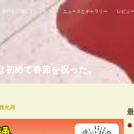
旅行を計画しましょう
ニュースとギャラリー
レビュ
は初めて春節を祝った。
観光局