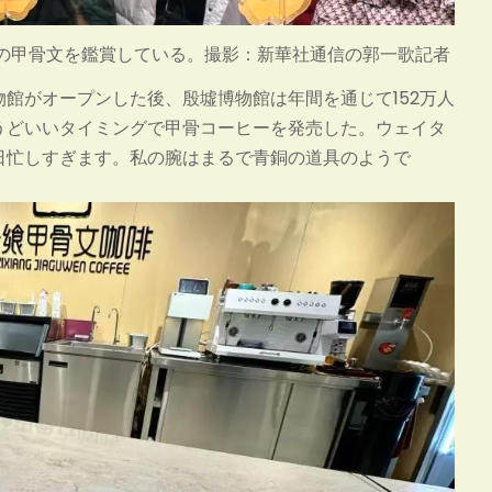
の甲骨文を鑑賞している。撮影：新華社通信の郭一歌記者
物館がオープンした後、殷墟博物館は年間を通じて152万人
うどいいタイミングで甲骨コーヒーを発売した。ウェイタ
日忙しすぎます。私の腕はまるで青銅の道具のようで