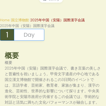
Home
国立博物館
2025年中国（安陽）国際漢字会議
2025年中国（安陽）国際漢字会議
1
Day
概要
概要
2025年中国（安陽）国際漢字会議で、書き言葉の美しさ
と普遍性を祝いましょう。甲骨文字遺産の中心地である
国立漢文博物館で開催されるこの3日間のイベントで
は、言語学者、芸術家、教育者、家族が集まり、漢字の
進化、芸術性、世界的な影響について探ります。中央美
術学院と安陽市政府が共催するこの会議では、学術的な
対話と活気に満ちた文化パフォーマンスが融合します。