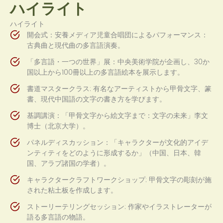
ハイライト
ハイライト
開会式：安養メディア児童合唱団によるパフォーマンス：
古典曲と現代曲の多言語演奏。
「多言語・一つの世界」展：中央美術学院が企画し、30か
国以上から100冊以上の多言語絵本を展示します。
書道マスタークラス: 有名なアーティストから甲骨文字、篆
書、現代中国語の文字の書き方を学びます。
基調講演：「甲骨文字から絵文字まで：文字の未来」李文
博士（北京大学）。
パネルディスカッション：「キャラクターが文化的アイデ
ンティティをどのように形成するか」（中国、日本、韓
国、アラブ諸国の学者）。
キャラクタークラフトワークショップ: 甲骨文字の彫刻が施
された粘土板を作成します。
ストーリーテリングセッション: 作家やイラストレーターが
語る多言語の物語。