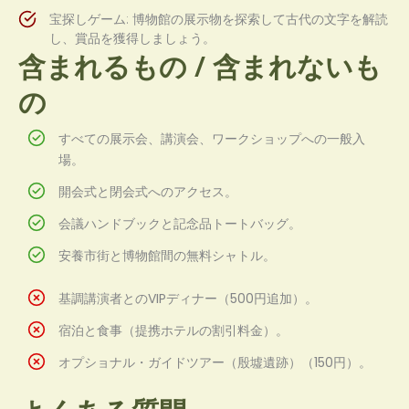
宝探しゲーム: 博物館の展示物を探索して古代の文字を解読
し、賞品を獲得しましょう。
含まれるもの / 含まれないも
の
すべての展示会、講演会、ワークショップへの一般入
場。
開会式と閉会式へのアクセス。
会議ハンドブックと記念品トートバッグ。
安養市街と博物館間の無料シャトル。
基調講演者とのVIPディナー（500円追加）。
宿泊と食事（提携ホテルの割引料金）。
オプショナル・ガイドツアー（殷墟遺跡）（150円）。