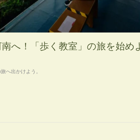
河南へ！「歩く教室」の旅を始め
の旅へ出かけよう。