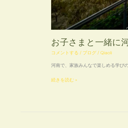
う！
お子さまと一緒に
コメントする
/
ブログ
/
Qiaoli
河南で、家族みんなで楽しめる学び
続きを読む »