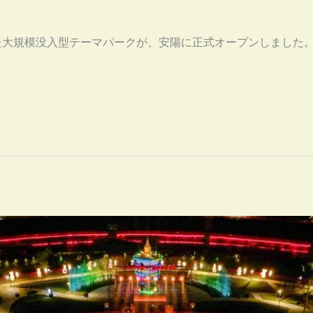
た大規模没入型テーマパークが、安陽に正式オープンしました